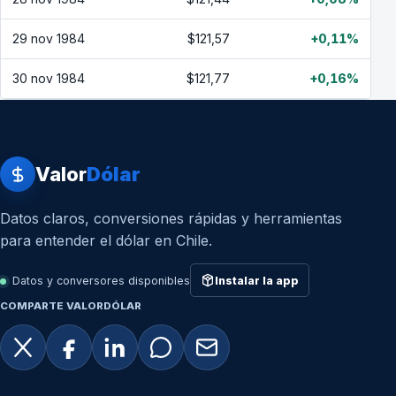
29 nov 1984
$121,57
+0,11%
30 nov 1984
$121,77
+0,16%
Valor
Dólar
Datos claros, conversiones rápidas y herramientas
para entender el dólar en Chile.
Datos y conversores disponibles
Instalar la app
COMPARTE VALORDÓLAR