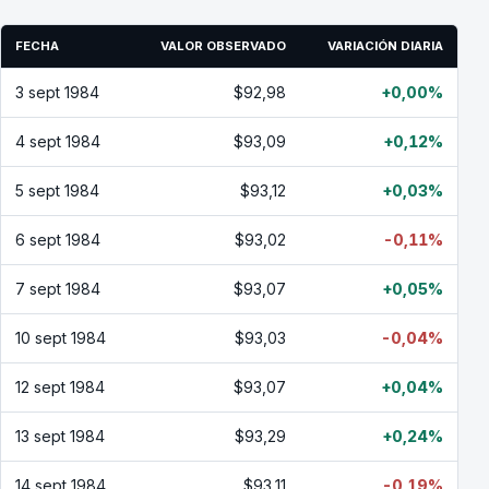
FECHA
VALOR OBSERVADO
VARIACIÓN DIARIA
3 sept 1984
$92,98
+0,00%
4 sept 1984
$93,09
+0,12%
5 sept 1984
$93,12
+0,03%
6 sept 1984
$93,02
-0,11%
7 sept 1984
$93,07
+0,05%
10 sept 1984
$93,03
-0,04%
12 sept 1984
$93,07
+0,04%
13 sept 1984
$93,29
+0,24%
14 sept 1984
$93,11
-0,19%