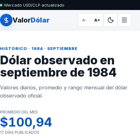
Mercado USD/CLP actualizado
Valor
Dólar
A-
A+
HISTÓRICO
·
1984
· SEPTIEMBRE
Dólar observado en
septiembre de 1984
Valores diarios, promedio y rango mensual del dólar
observado oficial.
PROMEDIO DEL MES
$100,94
17 DÍAS PUBLICADOS